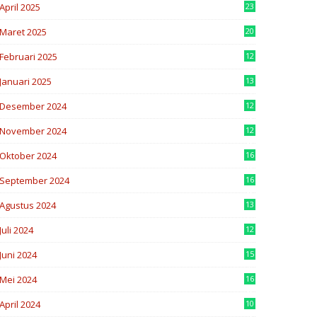
April 2025
23
7
Maret 2025
20
2
Februari 2025
12
6
Januari 2025
13
5
Desember 2024
12
4
November 2024
12
8
Oktober 2024
16
0
September 2024
16
8
Agustus 2024
13
2
Juli 2024
12
7
Juni 2024
15
7
Mei 2024
16
8
April 2024
10
3