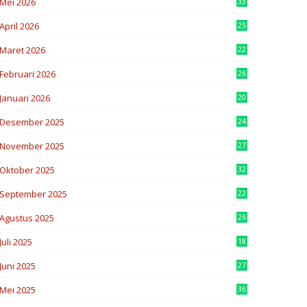
Mei 2026
33
4
April 2026
25
3
Maret 2026
22
6
Februari 2026
26
6
Januari 2026
20
2
Desember 2025
24
3
November 2025
27
8
Oktober 2025
32
3
September 2025
22
5
Agustus 2025
26
8
Juli 2025
18
0
Juni 2025
27
6
Mei 2025
36
6