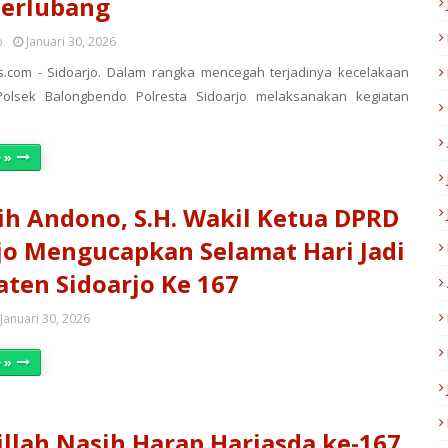
Berlubang
o
Januari 30, 2026
s.com - Sidoarjo. Dalam rangka mencegah terjadinya kecelakaan
, Polsek Balongbendo Polresta Sidoarjo melaksanakan kegiatan
 »
ih Andono, S.H. Wakil Ketua DPRD
jo Mengucapkan Selamat Hari Jadi
ten Sidoarjo Ke 167
Januari 30, 2026
 »
illah Nasih Harap Harjasda ke-167