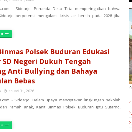
s.com - Sidoarjo. Perumda Delta Tirta memperingatkan bahwa
idoarjo berpotensi mengalami krisis air bersih pada 2028 jika
 »
Binmas Polsek Buduran Edukasi
r SD Negeri Dukuh Tengah
g Anti Bullying dan Bahaya
lan Bebas
0
o
Januari 31, 2026
s.com - Sidoarjo. Dalam upaya menciptakan lingkungan sekolah
an ramah anak, Kanit Binmas Polsek Buduran Iptu Sutarno,
 »