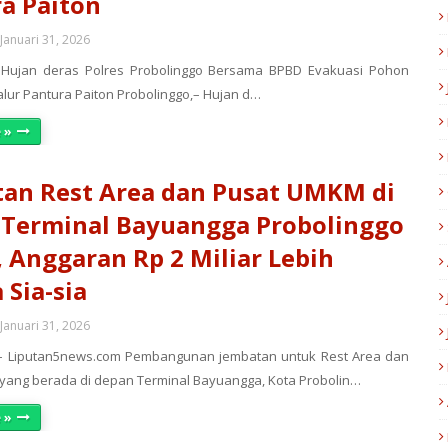
a Paiton
Januari 31, 2026
, Hujan deras Polres Probolinggo Bersama BPBD Evakuasi Pohon
alur Pantura Paiton Probolinggo,– Hujan d…
 »
an Rest Area dan Pusat UMKM di
Terminal Bayuangga Probolinggo
 Anggaran Rp 2 Miliar Lebih
 Sia-sia
Januari 31, 2026
 – Liputan5news.com Pembangunan jembatan untuk Rest Area dan
ang berada di depan Terminal Bayuangga, Kota Probolin…
 »