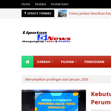
Home
Redaksi
Kontak Kami
Polres Jember Masifkan Ed
UPDATE TERBARU
TOR INI DIBLACKLIST DAN PEKERJAAN
DAERAH
PILIHAN
PENDIDIKAN
Menampilkan postingan dari Januari, 2026
Kebutu
Perumd
RedSidoarj