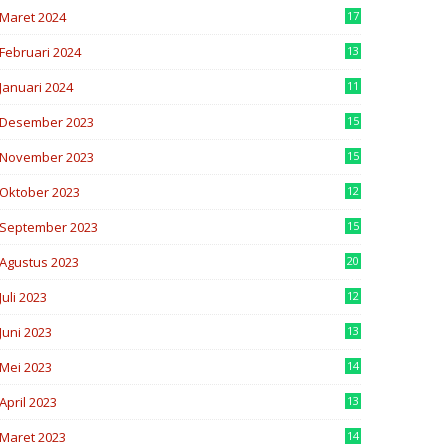
Maret 2024
17
7
Februari 2024
13
0
Januari 2024
11
6
Desember 2023
15
8
November 2023
15
5
Oktober 2023
12
5
September 2023
15
5
Agustus 2023
20
8
Juli 2023
12
2
Juni 2023
13
5
Mei 2023
14
7
April 2023
13
0
Maret 2023
14