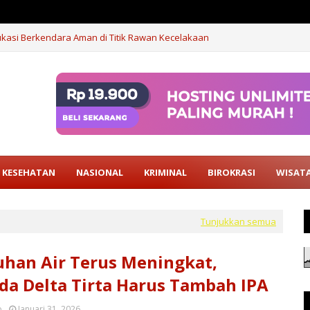
ukasi Berkendara Aman di Titik Rawan Kecelakaan
KESEHATAN
NASIONAL
KRIMINAL
BIROKRASI
WISAT
Tunjukkan semua
han Air Terus Meningkat,
a Delta Tirta Harus Tambah IPA
o
Januari 31, 2026