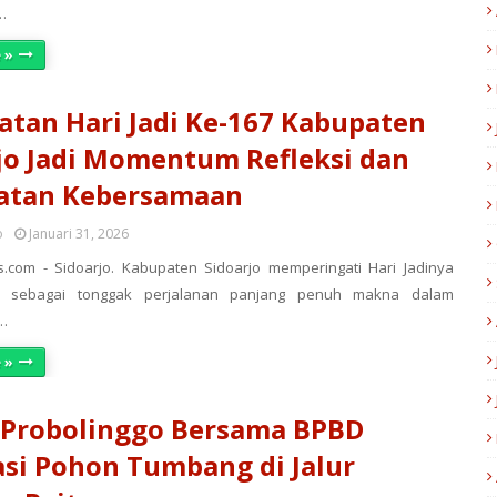
…
 »
atan Hari Jadi Ke-167 Kabupaten
jo Jadi Momentum Refleksi dan
atan Kebersamaan
o
Januari 31, 2026
.com - Sidoarjo. Kabupaten Sidoarjo memperingati Hari Jadinya
7 sebagai tonggak perjalanan panjang penuh makna dalam
…
 »
 Probolinggo Bersama BPBD
si Pohon Tumbang di Jalur