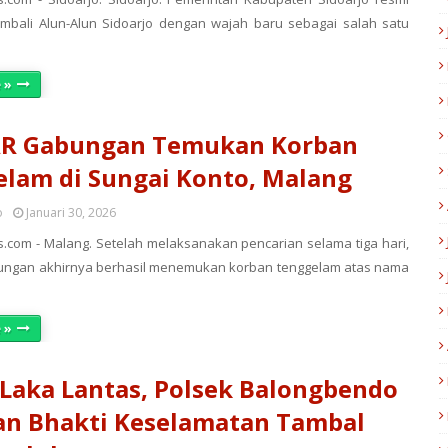
bali Alun-Alun Sidoarjo dengan wajah baru sebagai salah satu
 »
AR Gabungan Temukan Korban
lam di Sungai Konto, Malang
o
Januari 30, 2026
.com - Malang. Setelah melaksanakan pencarian selama tiga hari,
ungan akhirnya berhasil menemukan korban tenggelam atas nama
 »
Laka Lantas, Polsek Balongbendo
an Bhakti Keselamatan Tambal