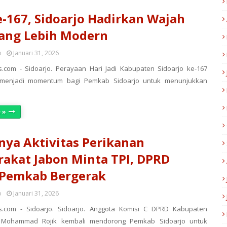
-167, Sidoarjo Hadirkan Wajah
ang Lebih Modern
o
Januari 31, 2026
.com - Sidoarjo. Perayaan Hari Jadi Kabupaten Sidoarjo ke-167
 menjadi momentum bagi Pemkab Sidoarjo untuk menunjukkan
 »
nya Aktivitas Perikanan
akat Jabon Minta TPI, DPRD
 Pemkab Bergerak
o
Januari 31, 2026
s.com - Sidoarjo. Sidoarjo. Anggota Komisi C DPRD Kabupaten
. Mohammad Rojik kembali mendorong Pemkab Sidoarjo untuk