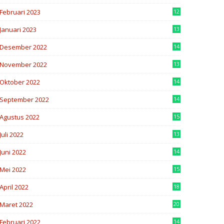
9
Februari 2023
12
1
Januari 2023
13
0
Desember 2022
14
9
November 2022
13
8
Oktober 2022
14
2
September 2022
14
7
Agustus 2022
15
6
Juli 2022
13
2
Juni 2022
14
5
Mei 2022
15
8
April 2022
18
2
Maret 2022
20
4
Februari 2022
14