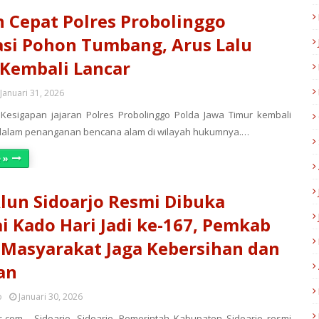
 Cepat Polres Probolinggo
si Pohon Tumbang, Arus Lalu
 Kembali Lancar
Januari 31, 2026
 Kesigapan jajaran Polres Probolinggo Polda Jawa Timur kembali
 dalam penanganan bencana alam di wilayah hukumnya.…
 »
lun Sidoarjo Resmi Dibuka
i Kado Hari Jadi ke-167, Pemkab
Masyarakat Jaga Kebersihan dan
an
o
Januari 30, 2026
.com - Sidoarjo. Sidoarjo. Pemerintah Kabupaten Sidoarjo resmi