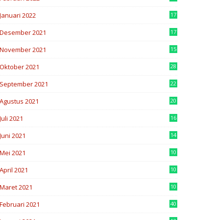
8
Januari 2022
17
6
Desember 2021
17
3
November 2021
15
3
Oktober 2021
28
8
September 2021
22
4
Agustus 2021
20
7
Juli 2021
16
2
Juni 2021
14
2
Mei 2021
10
7
April 2021
10
8
Maret 2021
10
3
Februari 2021
40