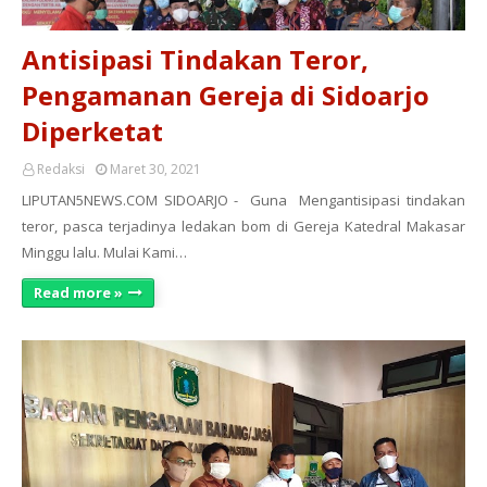
Antisipasi Tindakan Teror,
Pengamanan Gereja di Sidoarjo
Diperketat
Redaksi
Maret 30, 2021
LIPUTAN5NEWS.COM SIDOARJO - Guna Mengantisipasi tindakan
teror, pasca terjadinya ledakan bom di Gereja Katedral Makasar
Minggu lalu. Mulai Kami…
Read more »