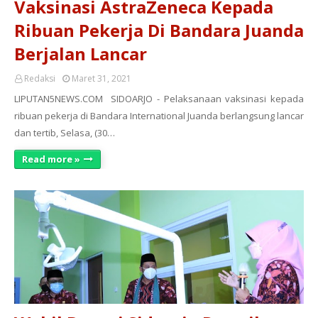
Vaksinasi AstraZeneca Kepada
Ribuan Pekerja Di Bandara Juanda
Berjalan Lancar
Redaksi
Maret 31, 2021
LIPUTAN5NEWS.COM SIDOARJO - Pelaksanaan vaksinasi kepada
ribuan pekerja di Bandara International Juanda berlangsung lancar
dan tertib, Selasa, (30…
Read more »