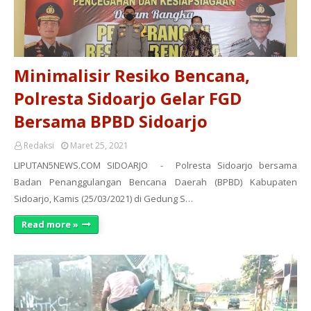
Minimalisir Resiko Bencana,
Polresta Sidoarjo Gelar FGD
Bersama BPBD Sidoarjo
Redaksi
Maret 25, 2021
LIPUTAN5NEWS.COM SIDOARJO - Polresta Sidoarjo bersama
Badan Penanggulangan Bencana Daerah (BPBD) Kabupaten
Sidoarjo, Kamis (25/03/2021) di Gedung S…
Read more »