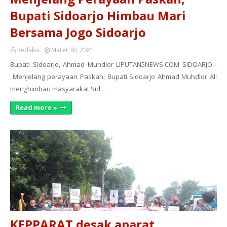
Bupati Sidoarjo Himbau Mari
Bersama Jogo Sidoarjo
Redaksi
Maret 30, 2021
Bupati Sidoarjo, Ahmad Muhdlor LIPUTAN5NEWS.COM SIDOARJO -
Menjelang perayaan Paskah, Bupati Sidoarjo Ahmad Muhdlor Ali
menghimbau masyarakat Sid…
Read more »
KEPPARAT desak aparat