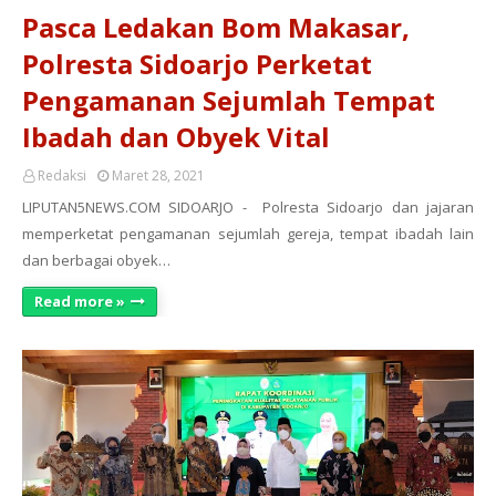
Pasca Ledakan Bom Makasar,
Polresta Sidoarjo Perketat
Pengamanan Sejumlah Tempat
Ibadah dan Obyek Vital
Redaksi
Maret 28, 2021
LIPUTAN5NEWS.COM SIDOARJO - Polresta Sidoarjo dan jajaran
memperketat pengamanan sejumlah gereja, tempat ibadah lain
dan berbagai obyek…
Read more »