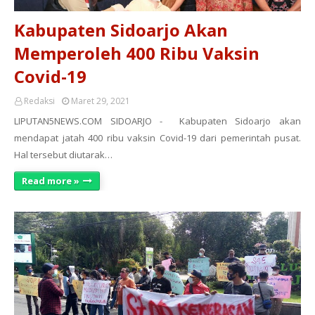
Kabupaten Sidoarjo Akan
Memperoleh 400 Ribu Vaksin
Covid-19
Redaksi
Maret 29, 2021
LIPUTAN5NEWS.COM SIDOARJO - Kabupaten Sidoarjo akan
mendapat jatah 400 ribu vaksin Covid-19 dari pemerintah pusat.
Hal tersebut diutarak…
Read more »