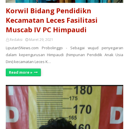
Korwil Bidang Pendidikn
Kecamatan Leces Fasilitasi
Muscab IV PC Himpaudi
Redaksi
Maret 29, 2021
Liputan5News.com Probolinggo - Sebagai wujud penyegaran
dalam kepengurusan Himpaudi (himpunan Pendidik Anak Usia
Dini) kecamatan Leces K…
Read more »