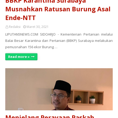
BBKP Karantina Surabaya
Musnahkan Ratusan Burung Asal
Ende-NTT
Redaksi
Maret 30, 2021
LIPUTAN5NEWS.COM SIDOARJO - Kementerian Pertanian melalui
Balai Besar Karantina dan Pertanian (BBKP) Surabaya melakukan
pemusnahan 156 ekor Burung …
Read more »
Menjelang Perayaan Paskah,