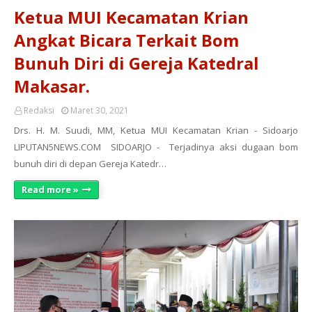
Ketua MUI Kecamatan Krian
Angkat Bicara Terkait Bom
Bunuh Diri di Gereja Katedral
Makasar.
Redaksi
Maret 30, 2021
Drs. H. M. Suudi, MM, Ketua MUI Kecamatan Krian - Sidoarjo
LIPUTAN5NEWS.COM SIDOARJO - Terjadinya aksi dugaan bom
bunuh diri di depan Gereja Katedr…
Read more »