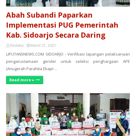
Abah Subandi Paparkan
Implementasi PUG Pemerintah
Kab. Sidoarjo Secara Daring
Redaksi
Maret 31, 2021
LIPUTAN5NEWS.COM SIDOARJO - Verifikasi lapangan pelaksanaan
pengarustamaan gender untuk seleksi penghargaan APE
(Anugerah Parahita Ekapr…
Read more »