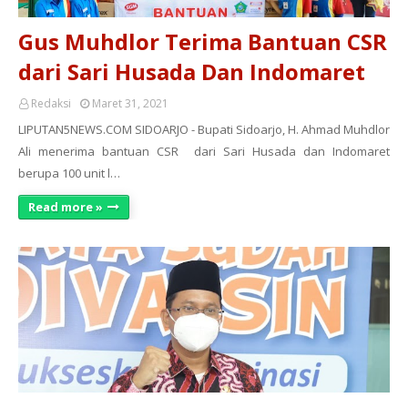
Gus Muhdlor Terima Bantuan CSR
dari Sari Husada Dan Indomaret
Redaksi
Maret 31, 2021
LIPUTAN5NEWS.COM SIDOARJO - Bupati Sidoarjo, H. Ahmad Muhdlor
Ali menerima bantuan CSR dari Sari Husada dan Indomaret
berupa 100 unit l…
Read more »