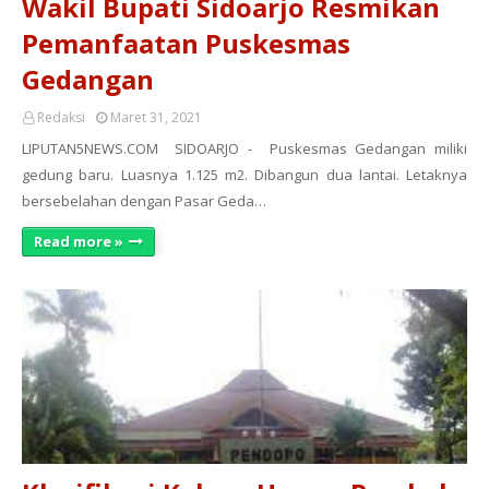
Wakil Bupati Sidoarjo Resmikan
Pemanfaatan Puskesmas
Gedangan
Redaksi
Maret 31, 2021
LIPUTAN5NEWS.COM SIDOARJO - Puskesmas Gedangan miliki
gedung baru. Luasnya 1.125 m2. Dibangun dua lantai. Letaknya
bersebelahan dengan Pasar Geda…
Read more »