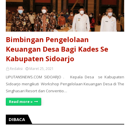
Bimbingan Pengelolaan
Keuangan Desa Bagi Kades Se
Kabupaten Sidoarjo
Redaksi
Maret 25, 2021
LIPUTAN5NEWS.COM SIDOARJO . Kepala Desa se Kabupaten
Sidoarjo mengikuti Workshop Pengelolaan Keuangan Desa di The
Singhasari Resort dan Conventio…
Read more »
DIBACA