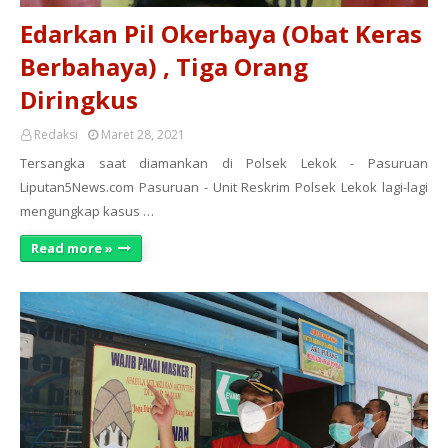
Edarkan Pil Okerbaya (Obat Keras
Berbahaya) , Tiga Orang
Diringkus
Redaksi
Maret 28, 2021
Tersangka saat diamankan di Polsek Lekok - Pasuruan
Liputan5News.com Pasuruan - Unit Reskrim Polsek Lekok lagi-lagi
mengungkap kasus …
Read more »