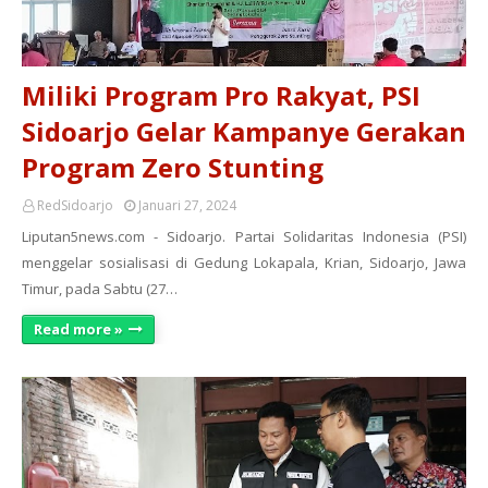
Miliki Program Pro Rakyat, PSI
Sidoarjo Gelar Kampanye Gerakan
Program Zero Stunting
RedSidoarjo
Januari 27, 2024
Liputan5news.com - Sidoarjo. Partai Solidaritas Indonesia (PSI)
menggelar sosialisasi di Gedung Lokapala, Krian, Sidoarjo, Jawa
Timur, pada Sabtu (27…
Read more »