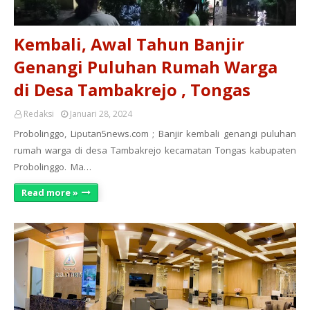
Kembali, Awal Tahun Banjir
Genangi Puluhan Rumah Warga
di Desa Tambakrejo , Tongas
Redaksi
Januari 28, 2024
Probolinggo, Liputan5news.com ; Banjir kembali genangi puluhan
rumah warga di desa Tambakrejo kecamatan Tongas kabupaten
Probolinggo. Ma…
Read more »