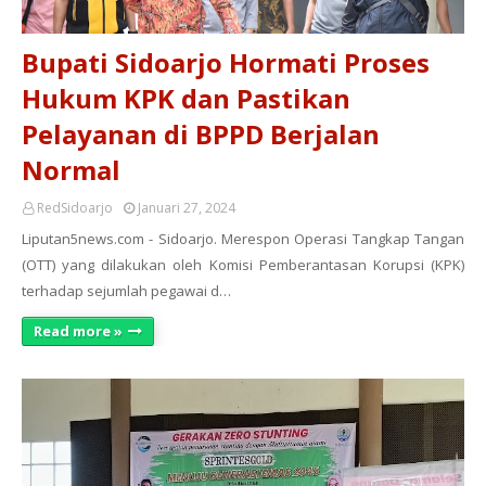
Bupati Sidoarjo Hormati Proses
Hukum KPK dan Pastikan
Pelayanan di BPPD Berjalan
Normal
RedSidoarjo
Januari 27, 2024
Liputan5news.com - Sidoarjo. Merespon Operasi Tangkap Tangan
(OTT) yang dilakukan oleh Komisi Pemberantasan Korupsi (KPK)
terhadap sejumlah pegawai d…
Read more »