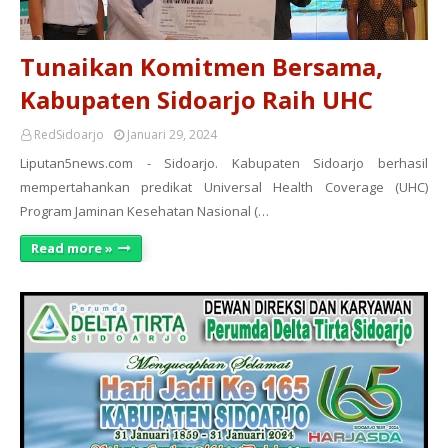
Tunaikan Komitmen Bersama,
Kabupaten Sidoarjo Raih UHC
RedSidoarjo
Januari 29, 2024
Liputan5news.com - Sidoarjo. Kabupaten Sidoarjo berhasil
mempertahankan predikat Universal Health Coverage (UHC)
Program Jaminan Kesehatan Nasional (…
Read more »