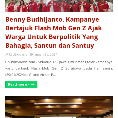
Benny Budhijanto, Kampanye
Bertajuk Flash Mob Gen Z Ajak
Warga Untuk Berpolitik Yang
Bahagia, Santun dan Santuy
RedSidoarjo
Januari 30, 2024
Liputan5news.com - Sidoarjo. PSI Jawa Timur menggelar kampanye
yang bertajuk Flash Mob Gen Z Surabaya pada hari senin,
(29/01/2024) di Grand Atrium P…
Read more »