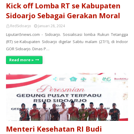
Kick off Lomba RT se Kabupaten
Sidoarjo Sebagai Gerakan Moral
RedSidoarjo
Januari 28, 2024
Liputan5news.com - Sidoarjo. Sosialisasi lomba Rukun Tetangga
(RT) se-Kabupaten Sidoarjo digelar Sabtu malam (27/1), di Indoor
GOR Sidoarjo. Dinas P…
Read more »
Menteri Kesehatan RI Budi