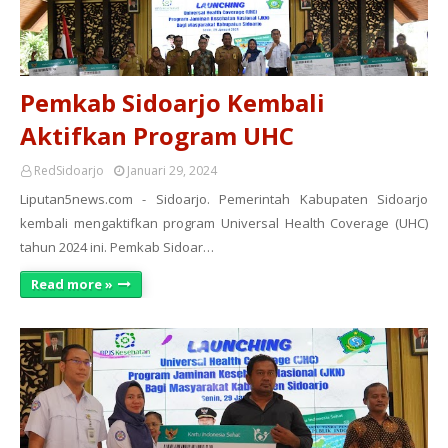
Pemkab Sidoarjo Kembali
Aktifkan Program UHC
RedSidoarjo
Januari 29, 2024
Liputan5news.com - Sidoarjo. Pemerintah Kabupaten Sidoarjo
kembali mengaktifkan program Universal Health Coverage (UHC)
tahun 2024 ini. Pemkab Sidoar…
Read more »