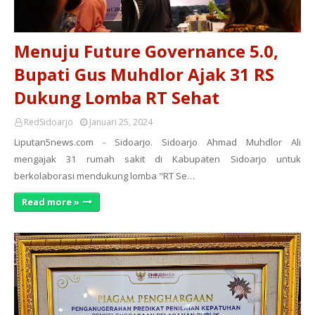
Menuju Future Governance 5.0,
Bupati Gus Muhdlor Ajak 31 RS
Dukung Lomba RT Sehat
RedSidoarjo
Januari 25, 2024
Liputan5news.com - Sidoarjo. Sidoarjo Ahmad Muhdlor Ali
mengajak 31 rumah sakit di Kabupaten Sidoarjo untuk
berkolaborasi mendukung lomba "RT Se…
Read more »