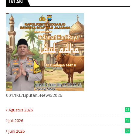
IKLAN
001/IKL/Liputan5News/2026
Agustus 2026
21
Juli 2026
13
9
Juni 2026
26
4