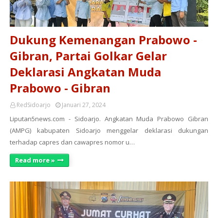
Dukung Kemenangan Prabowo -
Gibran, Partai Golkar Gelar
Deklarasi Angkatan Muda
Prabowo - Gibran
RedSidoarjo
Januari 27, 2024
Liputan5news.com - Sidoarjo. Angkatan Muda Prabowo Gibran
(AMPG) kabupaten Sidoarjo menggelar deklarasi dukungan
terhadap capres dan cawapres nomor u…
Read more »