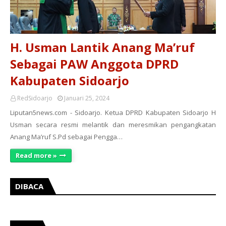
H. Usman Lantik Anang Ma’ruf
Sebagai PAW Anggota DPRD
Kabupaten Sidoarjo
RedSidoarjo
Januari 25, 2024
Liputan5news.com - Sidoarjo. Ketua DPRD Kabupaten Sidoarjo H
Usman secara resmi melantik dan meresmikan pengangkatan
Anang Ma’ruf S.Pd sebagai Pengga…
Read more »
DIBACA