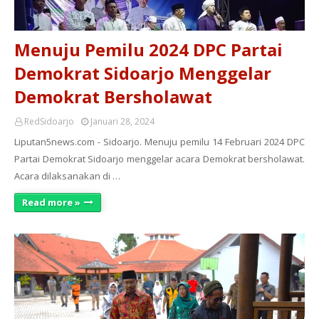
Menuju Pemilu 2024 DPC Partai
Demokrat Sidoarjo Menggelar
Demokrat Bersholawat
RedSidoarjo
Januari 28, 2024
Liputan5news.com - Sidoarjo. Menuju pemilu 14 Februari 2024 DPC
Partai Demokrat Sidoarjo menggelar acara Demokrat bersholawat.
Acara dilaksanakan di …
Read more »