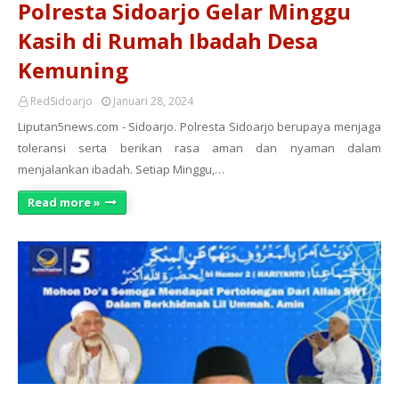
Polresta Sidoarjo Gelar Minggu
Kasih di Rumah Ibadah Desa
Kemuning
RedSidoarjo
Januari 28, 2024
Liputan5news.com - Sidoarjo. Polresta Sidoarjo berupaya menjaga
toleransi serta berikan rasa aman dan nyaman dalam
menjalankan ibadah. Setiap Minggu,…
Read more »