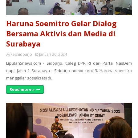
Haruna Soemitro Gelar Dialog
Bersama Aktivis dan Media di
Surabaya
RedSidoarjo
Januari 26, 2024
Liputan5news.com - Sidoarjo. Caleg DPR RI dari Partai NasDem
dapil Jatim 1 Surabaya - Sidoarjo nomor urut 3. Haruna soemitro
menggelar sosialisasi di…
Read more »