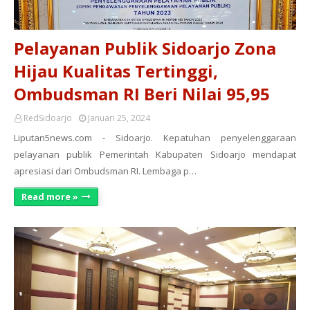
Pelayanan Publik Sidoarjo Zona
Hijau Kualitas Tertinggi,
Ombudsman RI Beri Nilai 95,95
RedSidoarjo
Januari 25, 2024
Liputan5news.com - Sidoarjo. Kepatuhan penyelenggaraan
pelayanan publik Pemerintah Kabupaten Sidoarjo mendapat
apresiasi dari Ombudsman RI. Lembaga p…
Read more »