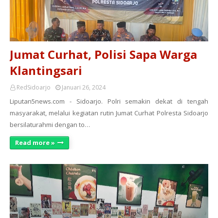
Jumat Curhat, Polisi Sapa Warga
Klantingsari
RedSidoarjo
Januari 26, 2024
Liputan5news.com - Sidoarjo. Polri semakin dekat di tengah
masyarakat, melalui kegiatan rutin Jumat Curhat Polresta Sidoarjo
bersilaturahmi dengan to…
Read more »