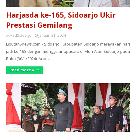
Harjasda ke-165, Sidoarjo Ukir
Prestasi Gemilang
RedSidoarjo
Januari 31, 2024
Liputan5news.com - Sidoarjo. Kabupaten Sidoarjo merayakan hari
jadi ke-165 dengan menggelar upacara di Alun-Alun Sidoarjo pada
Rabu (30/1/2024). Acar…
Read more »