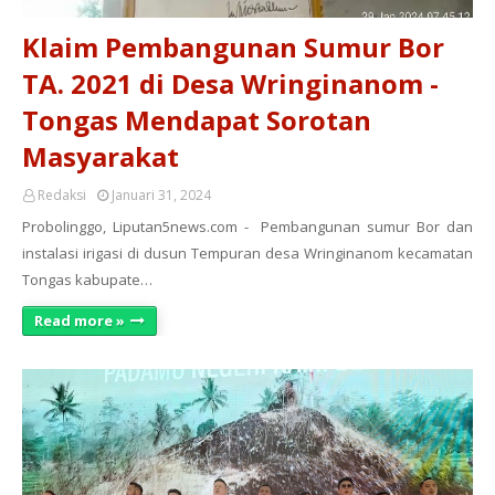
Klaim Pembangunan Sumur Bor
TA. 2021 di Desa Wringinanom -
Tongas Mendapat Sorotan
Masyarakat
Redaksi
Januari 31, 2024
Probolinggo, Liputan5news.com - Pembangunan sumur Bor dan
instalasi irigasi di dusun Tempuran desa Wringinanom kecamatan
Tongas kabupate…
Read more »