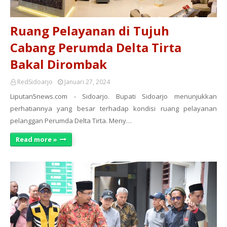
Ruang Pelayanan di Tujuh
Cabang Perumda Delta Tirta
Bakal Dirombak
RedSidoarjo
Januari 27, 2024
Liputan5news.com - Sidoarjo. Bupati Sidoarjo menunjukkan
perhatiannya yang besar terhadap kondisi ruang pelayanan
pelanggan Perumda Delta Tirta. Meny…
Read more »