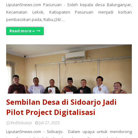
Liputan5news.com Pasuruan - Soleh kepala desa Balunganyar,
Kecamatan Lekok, Kabupaten Pasuruan menjadi korban
pembacokan pada, Rabu,(26/…
Read more »
Sembilan Desa di Sidoarjo Jadi
Pilot Project Digitalisasi
RedSidoarjo
Juli 27, 2023
Liputan5news.com - Sidoarjo. Dalam upaya untuk mendorong