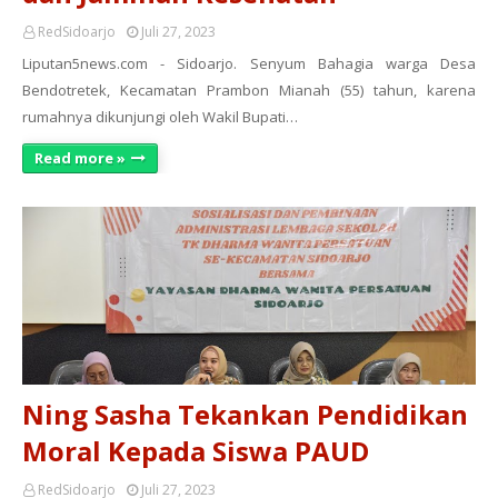
RedSidoarjo
Juli 27, 2023
Liputan5news.com - Sidoarjo. Senyum Bahagia warga Desa
Bendotretek, Kecamatan Prambon Mianah (55) tahun, karena
rumahnya dikunjungi oleh Wakil Bupati…
Read more »
Ning Sasha Tekankan Pendidikan
Moral Kepada Siswa PAUD
RedSidoarjo
Juli 27, 2023