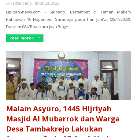
RedSidoarjo
Juli 28, 2023
Liputan5news.com - Sidoarjo. Bertempat di Taman Makam
Pahlawan 10 Nopember Suranaya pada hari Jum'at (28/7/2023),
Danrem 084/Bhaskara Jaya Brigje…
Read more »
Malam Asyuro, 1445 Hijriyah
Masjid Al Mubarrok dan Warga
Desa Tambakrejo Lakukan