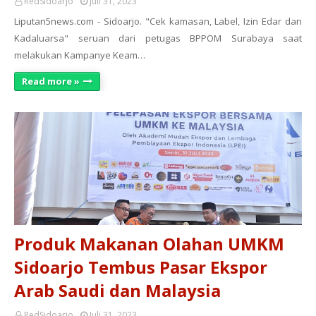
RedSidoarjo
Juli 31, 2023
Liputan5news.com - Sidoarjo. "Cek kamasan, Label, Izin Edar dan
Kadaluarsa" seruan dari petugas BPPOM Surabaya saat
melakukan Kampanye Keam…
Read more »
Produk Makanan Olahan UMKM
Sidoarjo Tembus Pasar Ekspor
Arab Saudi dan Malaysia
RedSidoarjo
Juli 31, 2023