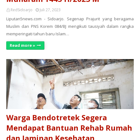
RedSidoarjo
Juli 27, 2023
Liputan5news.com - Sidoarjo. Segenap Prajurit yang beragama
Muslim dan PNS Korem 084/BJ mengikuti tausiyah dalam rangka
memperingati tahun baru Islam…
Read more »
Warga Bendotretek Segera
Mendapat Bantuan Rehab Rumah
dan Jaminan Kesehatan