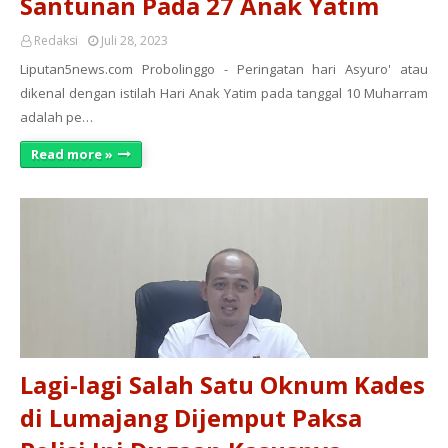
Santunan Pada 27 Anak Yatim
Redaksi
Juli 28, 2023
Liputan5news.com Probolinggo - Peringatan hari Asyuro' atau
dikenal dengan istilah Hari Anak Yatim pada tanggal 10 Muharram
adalah pe…
Read more »
Lagi-lagi Salah Satu Oknum Kades
di Lumajang Dijemput Paksa