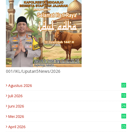
001/IKL/Liputan5News/2026
Agustus 2026
22
Juli 2026
13
9
Juni 2026
26
4
Mei 2026
33
4
April 2026
25
3