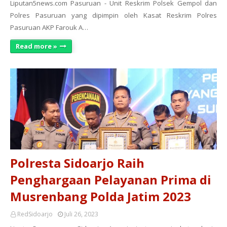
Liputan5news.com Pasuruan - Unit Reskrim Polsek Gempol dan
Polres Pasuruan yang dipimpin oleh Kasat Reskrim Polres
Pasuruan AKP Farouk A…
Read more »
Polresta Sidoarjo Raih
Penghargaan Pelayanan Prima di
Musrenbang Polda Jatim 2023
RedSidoarjo
Juli 26, 2023