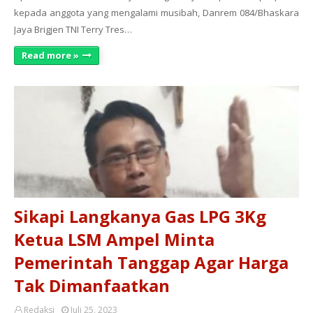
kepada anggota yang mengalami musibah, Danrem 084/Bhaskara
Jaya Brigjen TNI Terry Tres…
Read more »
Sikapi Langkanya Gas LPG 3Kg
Ketua LSM Ampel Minta
Pemerintah Tanggap Agar Harga
Tak Dimanfaatkan
Redaksi
Juli 25, 2023