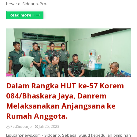
besar di Sidoarjo. Pro…
Read more »
Dalam Rangka HUT ke-57 Korem
084/Bhaskara Jaya, Danrem
Melaksanakan Anjangsana ke
Rumah Anggota.
RedSidoarjo
Juli 25, 2023
Liputan5news.com - Sidoarjo. Sebagai wujud kepedulian pimpinan