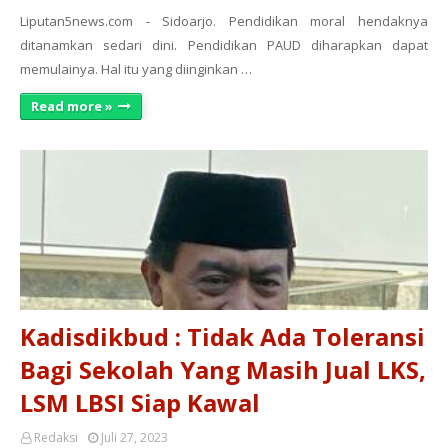
Liputan5news.com - Sidoarjo. Pendidikan moral hendaknya
ditanamkan sedari dini. Pendidikan PAUD diharapkan dapat
memulainya. Hal itu yang diinginkan …
Read more »
Kadisdikbud : Tidak Ada Toleransi
Bagi Sekolah Yang Masih Jual LKS,
LSM LBSI Siap Kawal
Redaksi
Juli 27, 2023