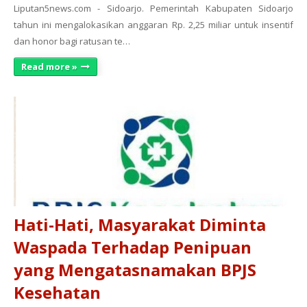
Liputan5news.com - Sidoarjo. Pemerintah Kabupaten Sidoarjo
tahun ini mengalokasikan anggaran Rp. 2,25 miliar untuk insentif
dan honor bagi ratusan te…
Read more »
Hati-Hati, Masyarakat Diminta
Waspada Terhadap Penipuan
yang Mengatasnamakan BPJS
Kesehatan