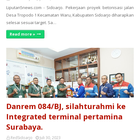
Liputan5news.com - Sidoarjo. Pekerjaan proyek betonisasi jalan
Desa Tropodo 1 Kecamatan Waru, Kabupaten Sidoarjo diharapkan
selesai sesuai target. Sa…
Read more »
Danrem 084/BJ, silahturahmi ke
Integrated terminal pertamina
Surabaya.
RedSidoarjo
Juli 30, 2023