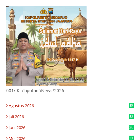
001/IKL/Liputan5News/2026
Agustus 2026
19
Juli 2026
13
9
Juni 2026
26
4
Mei 2026
33