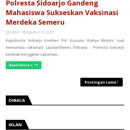
Polresta Sidoarjo Gandeng
Mahasiswa Sukseskan Vaksinasi
Merdeka Semeru
Editor
Agustus 10, 2021
Kapolresta Sidoarjo Kombes Pol. Kusumo Wahyu Bintoro saat
memantau vaksinasi Liputan5News Sidoarjo - Polresta Sidoarjo
kembali menggelar vaksinasi…
Read more »
Postingan Lama
DIBACA
IKLAN