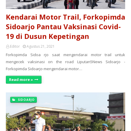
Kendarai Motor Trail, Forkopimda
Sidoarjo Pantau Vaksinasi Covid-
19 di Dusun Kepetingan
Editor
Agustus 21, 2021
Forkopimda Sidoa rjo saat mengendarai motor trail untuk
mengecek vaksinasi on the road Liputan5News Sidoarjo -
Forkopimda Sidoarjo mengendarai motor…
Read more »
SIDOARJO