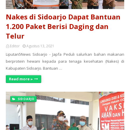
Nakes di Sidoarjo Dapat Bantuan
1.200 Paket Berisi Daging dan
Telur
Editor
Agustus 13, 2021
Liputan5News Sidoarjo - Japfa Peduli salurkan bahan makanan
berprotein hewani kepada para tenaga kesehatan (Nakes) di
Kabupaten Sidoarjo. Bantuan …
Read more »
SIDOARJO