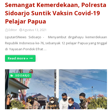
Semangat Kemerdekaan, Polresta
Sidoarjo Suntik Vaksin Covid-19
Pelajar Papua
Editor
Agustus 13, 2021
Liputan5News Sidoarjo - Menyambut dirgahayu kemerdekaan
Republik Indonesia ke-76, sebanyak 12 pelajar Papua yang tinggal
di Yayasan Pondok Efrat …
Read more »
SIDOARJO