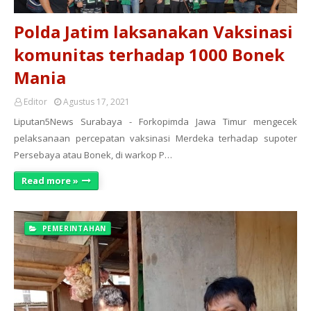
Polda Jatim laksanakan Vaksinasi
komunitas terhadap 1000 Bonek
Mania
Editor
Agustus 17, 2021
Liputan5News Surabaya - Forkopimda Jawa Timur mengecek
pelaksanaan percepatan vaksinasi Merdeka terhadap supoter
Persebaya atau Bonek, di warkop P…
Read more »
PEMERINTAHAN