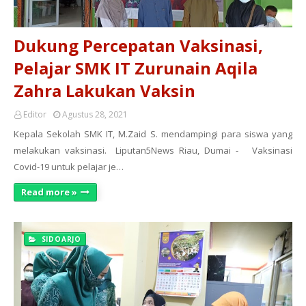
Dukung Percepatan Vaksinasi,
Pelajar SMK IT Zurunain Aqila
Zahra Lakukan Vaksin
Editor
Agustus 28, 2021
Kepala Sekolah SMK IT, M.Zaid S. mendampingi para siswa yang
melakukan vaksinasi. Liputan5News Riau, Dumai - Vaksinasi
Covid-19 untuk pelajar je…
Read more »
SIDOARJO