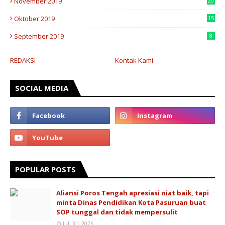
November 2019
20
Oktober 2019
15
September 2019
8
REDAKSI
Kontak Kami
SOCIAL MEDIA
POPULAR POSTS
Aliansi Poros Tengah apresiasi niat baik, tapi
minta Dinas Pendidikan Kota Pasuruan buat
SOP tunggal dan tidak mempersulit
Juli 31, 2026