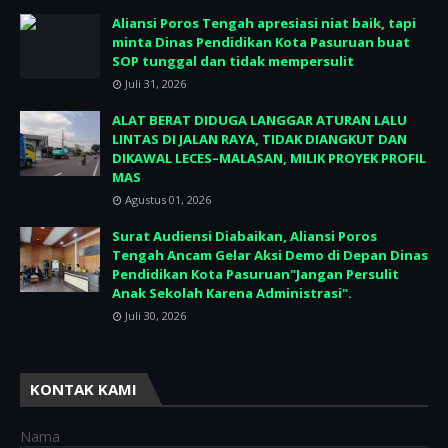
Aliansi Poros Tengah apresiasi niat baik, tapi
minta Dinas Pendidikan Kota Pasuruan buat
SOP tunggal dan tidak mempersulit
Juli 31, 2026
ALAT BERAT DIDUGA LANGGAR ATURAN LALU
LINTAS DI JALAN RAYA, TIDAK DIANGKUT DAN
DIKAWAL LECES–MALASAN, MILIK PROYEK PROFIL
MAS
Agustus 01, 2026
Surat Audiensi Diabaikan, Aliansi Poros
Tengah Ancam Gelar Aksi Demo di Depan Dinas
Pendidikan Kota Pasuruan"Jangan Persulit
Anak Sekolah Karena Administrasi".
Juli 30, 2026
KONTAK KAMI
Nama