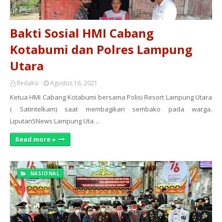
Bakti Sosial HMI Cabang
Kotabumi dan Polres Lampung
Utara
Redaksi
Agustus 16, 2021
Ketua HMI Cabang Kotabumi bersama Polisi Resort Lampung Utara
( Satintelkam) saat membagikan sembako pada warga.
Liputan5News Lampung Uta…
Read more »
NASIONAL