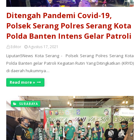
Ditengah Pandemi Covid-19,
Polsek Serang Polres Serang Kota
Polda Banten Intens Gelar Patroli
Editor
Agustus 17, 2021
Liputan5News Kota Serang - Polsek Serang Polres Serang Kota
Polda Banten gelar Patroli Kegiatan Rutin Yang Ditingkatkan (KRYD)
di daerah hukumnya…
Read more »
SURABAYA