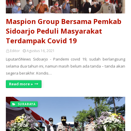
Maspion Group Bersama Pemkab
Sidoarjo Peduli Masyarakat
Terdampak Covid 19
Editor
Agustus 16, 2021
Liputan5News Sidoarjo - Pandemi covid 19, sudah berlangsung
selama dua tahun ini, namun masih belum ada tanda – tanda akan
segera berakhir. Kondis…
Read more »
SURABAYA