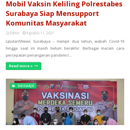
Mobil Vaksin Keliling Polrestabes
Surabaya Siap Mensupport
Komunitas Masyarakat
Editor
Agustus 11, 2021
Liputan5News Surabaya – Hampir dua tahun, wabah Covid-19
hingga saat ini masih belum berakhir. Berbagai macam cara
percepatan penanganan pandemi t…
Read more »
SIDOARJO