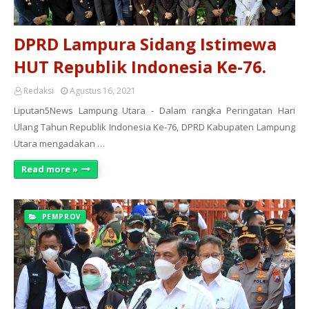
DPRD Lampura Sidang Istimewa
HUT Republik Indonesia Ke-76.
Redaksi
Agustus 16, 2021
Liputan5News Lampung Utara - Dalam rangka Peringatan Hari
Ulang Tahun Republik Indonesia Ke-76, DPRD Kabupaten Lampung
Utara mengadakan …
Read more »
PEMPROV