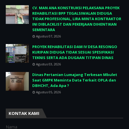
CV. MAN ANA KONSTRUKSI PELAKSANA PROYEK
REHABILITASI BPP TEGALSIWALAN DIDUGA
TIDAK PROFESIONAL, LIRA MINTA KONTRAKTOR
INI DIBLACKLIST DAN PEKERJAAN DIHENTIKAN
SEMENTARA
Agustus 07, 2026
PROYEK REHABILITASI DAM IV DESA RESONGO
KURIPAN DIDUGA TIDAK SESUAI SPESIFIKASI
TEKNIS SERTA ADA DUGAAN TITIPAN DINAS
Agustus 03, 2026
Dinas Pertanian Lumajang Terkesan Mbulet
Saat GMPK Meminta Data Terkait OPLA dan
DBHCHT, Ada Apa ?
Agustus 05, 2026
KONTAK KAMI
Nama