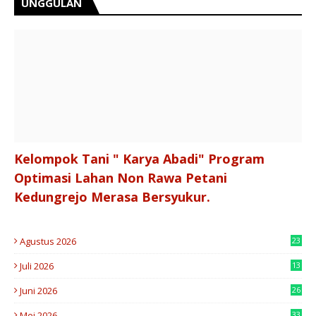
UNGGULAN
Kelompok Tani " Karya Abadi" Program
Optimasi Lahan Non Rawa Petani
Kedungrejo Merasa Bersyukur.
Agustus 2026
23
Juli 2026
13
9
Juni 2026
26
4
Mei 2026
33