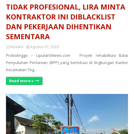
TIDAK PROFESIONAL, LIRA MINTA
KONTRAKTOR INI DIBLACKLIST
DAN PEKERJAAN DIHENTIKAN
SEMENTARA
Redaksi
Agustus 07, 2026
Probolinggo – Liputan5News.com Proyek rehabilitasi Balai
Penyuluhan Pertanian (BPP) yang berlokasi di lingkungan Kantor
Kecamatan Teg…
Read more »