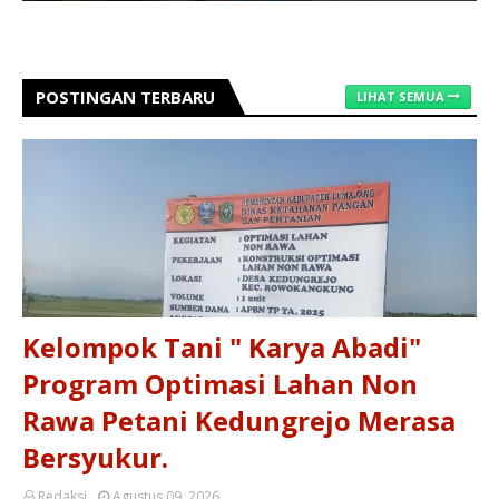
POSTINGAN TERBARU
LIHAT SEMUA
Kelompok Tani " Karya Abadi"
Program Optimasi Lahan Non
Rawa Petani Kedungrejo Merasa
Bersyukur.
Redaksi
Agustus 09, 2026