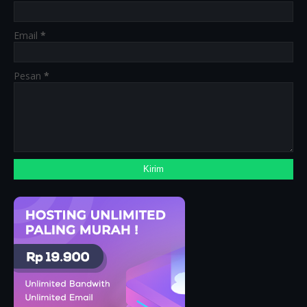
Email
*
Pesan
*