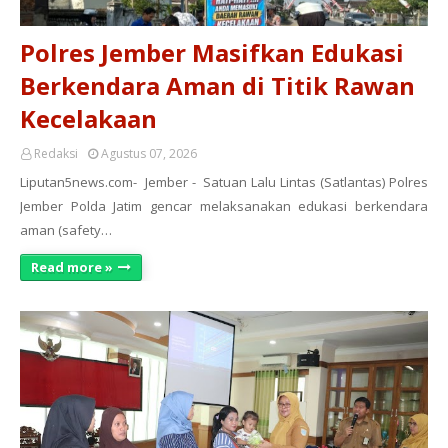
Polres Jember Masifkan Edukasi
Berkendara Aman di Titik Rawan
Kecelakaan
Redaksi
Agustus 07, 2026
Liputan5news.com- Jember - Satuan Lalu Lintas (Satlantas) Polres
Jember Polda Jatim gencar melaksanakan edukasi berkendara
aman (safety…
Read more »