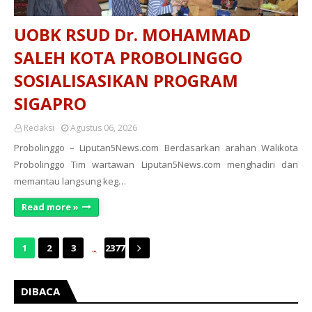
UOBK RSUD Dr. MOHAMMAD
SALEH KOTA PROBOLINGGO
SOSIALISASIKAN PROGRAM
SIGAPRO
Redaksi
Agustus 06, 2026
Probolinggo – Liputan5News.com Berdasarkan arahan Walikota
Probolinggo Tim wartawan Liputan5News.com menghadiri dan
memantau langsung keg…
Read more »
...
1
2
3
2377
DIBACA