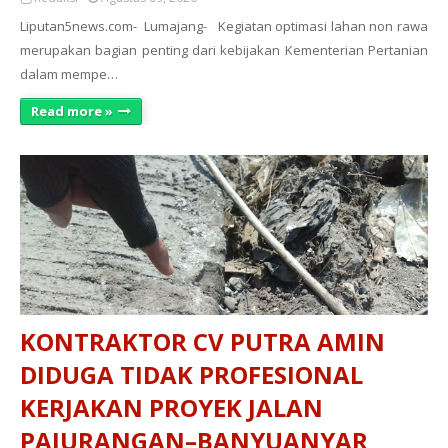
Liputan5news.com- Lumajang- Kegiatan optimasi lahan non rawa
merupakan bagian penting dari kebijakan Kementerian Pertanian
dalam mempe…
Read more »
KONTRAKTOR CV PUTRA AMIN
DIDUGA TIDAK PROFESIONAL
KERJAKAN PROYEK JALAN
PAJURANGAN–BANYUANYAR