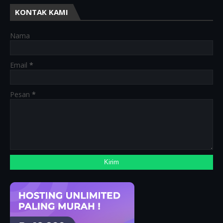
KONTAK KAMI
Nama
Email
*
Pesan
*