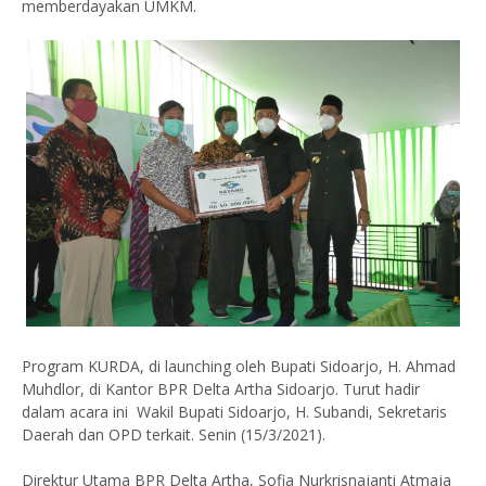
memberdayakan UMKM.
Program KURDA, di launching oleh Bupati Sidoarjo, H. Ahmad
Muhdlor, di Kantor BPR Delta Artha Sidoarjo. Turut hadir
dalam acara ini Wakil Bupati Sidoarjo, H. Subandi, Sekretaris
Daerah dan OPD terkait. Senin (15/3/2021).
Direktur Utama BPR Delta Artha, Sofia Nurkrisnajanti Atmaja