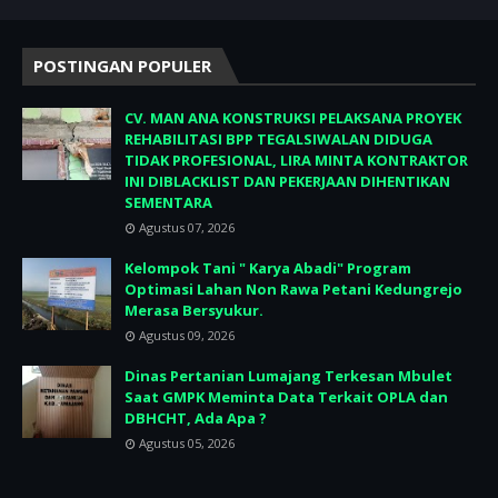
POSTINGAN POPULER
CV. MAN ANA KONSTRUKSI PELAKSANA PROYEK
REHABILITASI BPP TEGALSIWALAN DIDUGA
TIDAK PROFESIONAL, LIRA MINTA KONTRAKTOR
INI DIBLACKLIST DAN PEKERJAAN DIHENTIKAN
SEMENTARA
Agustus 07, 2026
Kelompok Tani " Karya Abadi" Program
Optimasi Lahan Non Rawa Petani Kedungrejo
Merasa Bersyukur.
Agustus 09, 2026
Dinas Pertanian Lumajang Terkesan Mbulet
Saat GMPK Meminta Data Terkait OPLA dan
DBHCHT, Ada Apa ?
Agustus 05, 2026