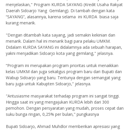
menjelaskan," Program KURDA SAYANG (Kredit Usaha Rakyat
Daerah Sidoarjo Yang Gemilang). Di tambah dengan kata
“SAYANG”, alasannya, karena selama ini KURDA biasa saja
kurang menarik.
"Dengan ditambah kata sayang, jadi semakin kekinian dan
menarik. Dalam hal ini menarik bagi para pelaku UMKM.
Didalam KURDA SAYANG ini didalamnya ada sebuah harapan,
yakni menjadikan Sidoarjo kota yang gemilang," jelasnya.
“Program ini merupakan program prioritas untuk menaikkan
kelas UMKM dan juga sekaligus program baru dari Bupati dan
Wabup Sidoarjo yang baru. Tentunya dengan semangat yang
baru juga untuk Kabupten Sidoarjo,” jelasnya.
"Antusiasme masyarakat terhadap program ini sangat tinggi.
Hingga saat ini yang mengajukan KURDA lebih dari 300
pemohon. Dengan persyaratan yang mudah, proses cepat dan
suku bunga ringan, 0,25% per bulan," pungkasnya
Bupati Sidoarjo, Ahmad Muhdlor memberikan apresiasi yang