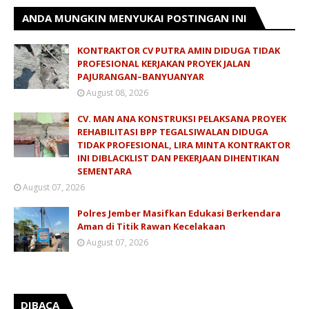
ANDA MUNGKIN MENYUKAI POSTINGAN INI
KONTRAKTOR CV PUTRA AMIN DIDUGA TIDAK
PROFESIONAL KERJAKAN PROYEK JALAN
PAJURANGAN–BANYUANYAR
August 08, 2026
CV. MAN ANA KONSTRUKSI PELAKSANA PROYEK
REHABILITASI BPP TEGALSIWALAN DIDUGA
TIDAK PROFESIONAL, LIRA MINTA KONTRAKTOR
INI DIBLACKLIST DAN PEKERJAAN DIHENTIKAN
SEMENTARA
August 07, 2026
Polres Jember Masifkan Edukasi Berkendara
Aman di Titik Rawan Kecelakaan
August 07, 2026
DIBACA