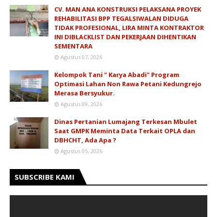
CV. MAN ANA KONSTRUKSI PELAKSANA PROYEK
REHABILITASI BPP TEGALSIWALAN DIDUGA
TIDAK PROFESIONAL, LIRA MINTA KONTRAKTOR
INI DIBLACKLIST DAN PEKERJAAN DIHENTIKAN
SEMENTARA
Agustus 07, 2026
Kelompok Tani " Karya Abadi" Program
Optimasi Lahan Non Rawa Petani Kedungrejo
Merasa Bersyukur.
Agustus 09, 2026
Dinas Pertanian Lumajang Terkesan Mbulet
Saat GMPK Meminta Data Terkait OPLA dan
DBHCHT, Ada Apa ?
Agustus 05, 2026
SUBSCRIBE KAMI